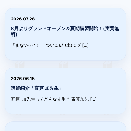
2026.07.28
8月よりグランドオープン＆夏期講習開始！(実質無
料)
「まなVっと！」 ついに8/1(土)にグ […]
2026.06.15
講師紹介「寄算 加先生」
寄算 加先生ってどんな先生？ 寄算加先 […]