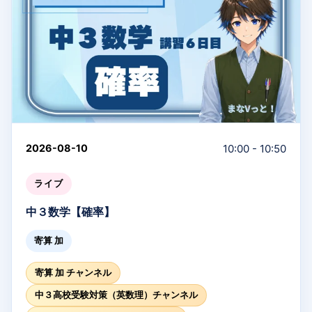
10:00 - 10:50
2026-08-10
ライブ
中３数学【確率】
寄算 加
寄算 加 チャンネル
中３高校受験対策（英数理）チャンネル