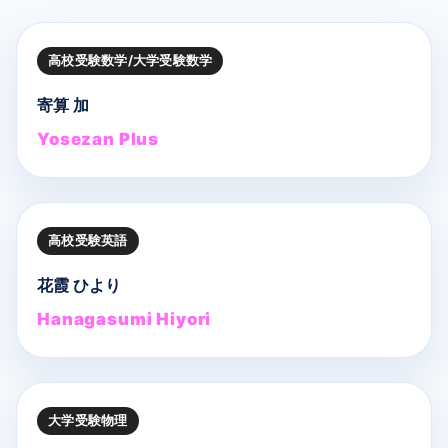
高校受験数学/大学受験数学
寄算 加
Yosezan Plus
高校受験英語
花霞 ひより
Hanagasumi Hiyori
大学受験物理