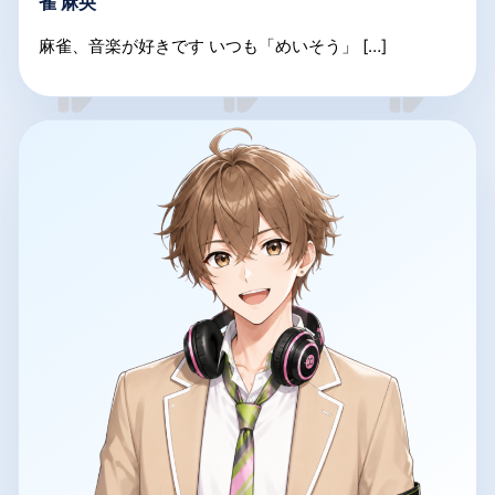
雀 麻央
麻雀、音楽が好きです いつも「めいそう」 […]