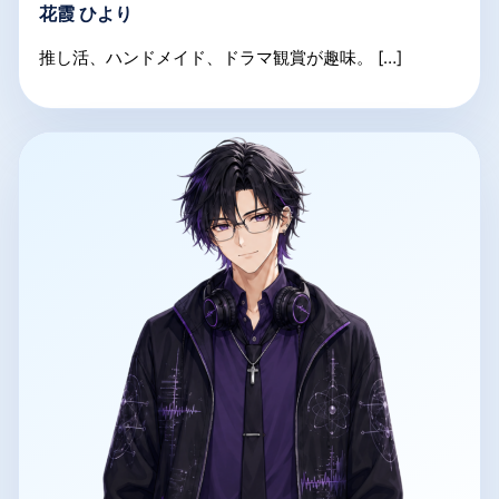
花霞 ひより
推し活、ハンドメイド、ドラマ観賞が趣味。 […]