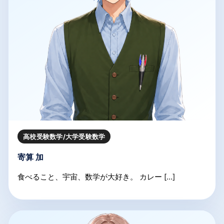
高校受験数学/大学受験数学
寄算 加
食べること、宇宙、数学が大好き。 カレー […]