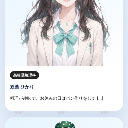
高校受験理科
双葉 ひかり
料理が趣味で、お休みの日はパン作りをして […]