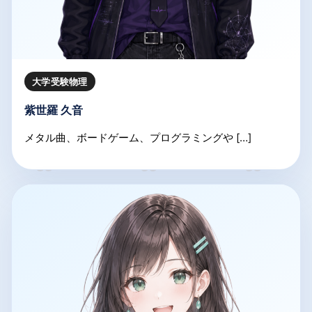
大学受験物理
紫世羅 久音
メタル曲、ボードゲーム、プログラミングや […]