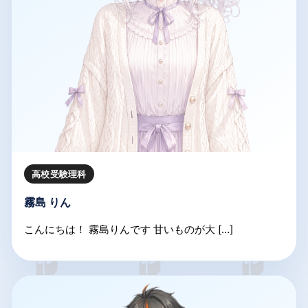
高校受験理科
霧島 りん
こんにちは！ 霧島りんです 甘いものが大 […]