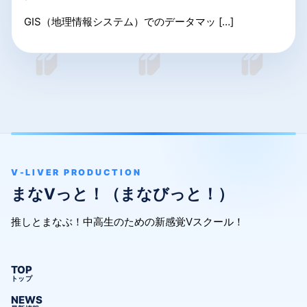
GIS（地理情報システム）でのデータマッ […]
V-LIVER PRODUCTION
まなVっと！（まなびっと！）
推しとまなぶ！中高生のための新感覚Vスクール！
TOP
トップ
NEWS