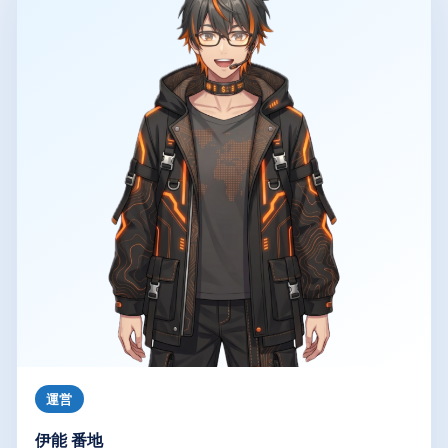
運営
伊能 番地