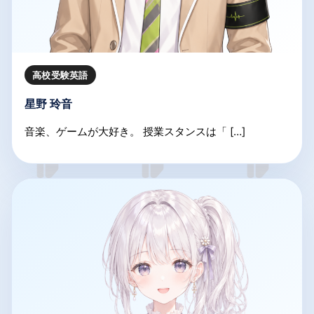
高校受験英語
星野 玲音
音楽、ゲームが大好き。 授業スタンスは「 […]